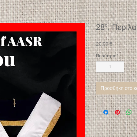
28°, Περιλα
Τιμή
20,00 €
Ποσότητα
*
Προσθήκη στο κ