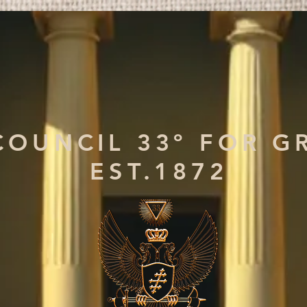
COUNCIL 33º FOR G
EST.1872