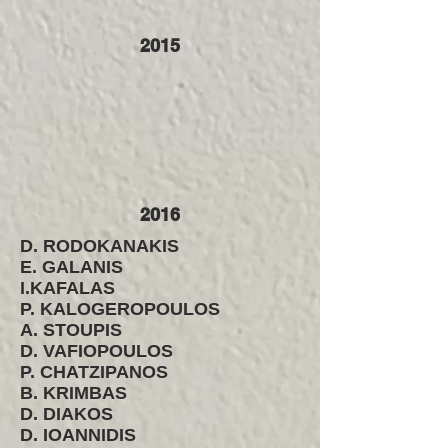
2015
2016
D. RODOKANAKIS
E. GALANIS
I.KAFALAS
P. KALOGEROPOULOS
A. STOUPIS
D. VAFIOPOULOS
P. CHATZIPANOS
B. KRIMBAS
D. DIAKOS
D. IOANNIDIS