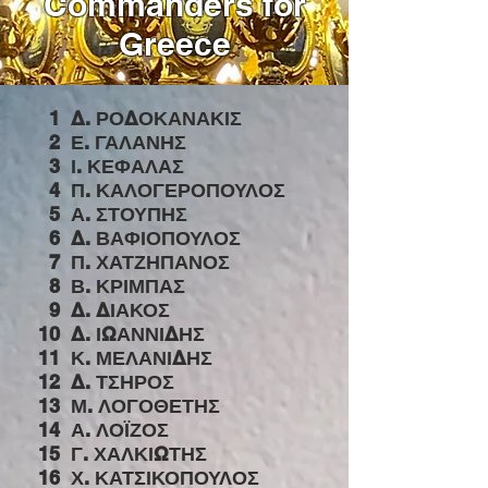
Commanders
for
Greece
1
Δ. ΡΟΔΟΚΑΝΑΚΙΣ
2
Ε. ΓΑΛΑΝΗΣ
3
Ι. ΚΕΦΑΛΑΣ
4
Π. ΚΑΛΟΓΕΡΟΠΟΥΛΟΣ
5
Α. ΣΤΟΥΠΗΣ
6
Δ. ΒΑΦΙΟΠΟΥΛΟΣ
7
Π. ΧΑΤΖΗΠΑΝΟΣ
8
Β. ΚΡΙΜΠΑΣ
9
Δ. ΔΙΑΚΟΣ
10
Δ. ΙΩΑΝΝΙΔΗΣ
11
Κ. ΜΕΛΑΝΙΔΗΣ
12
Δ. ΤΣΗΡΟΣ
13
Μ. ΛΟΓΟΘΕΤΗΣ
14
Α. ΛΟΪΖΟΣ
15
Γ. ΧΑΛΚΙΩΤΗΣ
16
Χ. ΚΑΤΣΙΚΟΠΟΥΛΟΣ