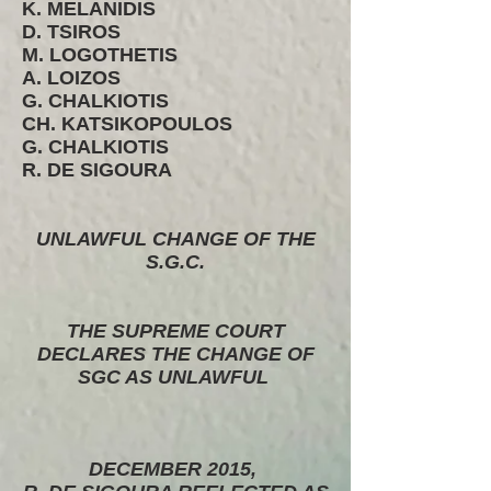
K. MELANIDIS
D. TSIROS
M. LOGOTHETIS
A. LOIZOS
G. CHALKIOTIS
CH. KATSIKOPOULOS
G. CHALKIOTIS
R. DE SIGOURA
UNLAWFUL CHANGE OF THE
S.G.C.
THE SUPREME COURT
DECLARES THE CHANGE OF
SGC AS UNLAWFUL
DECEMBER 2015,