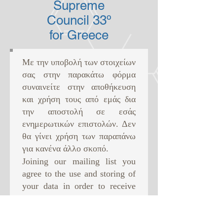
Supreme
Council 33º
for Greece
Με την υποβολή των στοιχείων
σας στην παρακάτω φόρμα
συναινείτε στην αποθήκευση
και χρήση τους από εμάς δια
την αποστολή σε εσάς
ενημερωτικών επιστολών. Δεν
θα γίνει χρήση των παραπάνω
για κανένα άλλο σκοπό. ​
Joining our mailing list you
agree to the use and storing of
your data in order to receive
newsletter from us. This will
be the only use of your data.