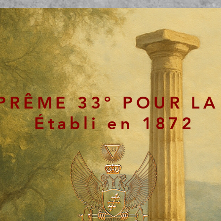
PRÊME 33º POUR LA
Établi en 1872