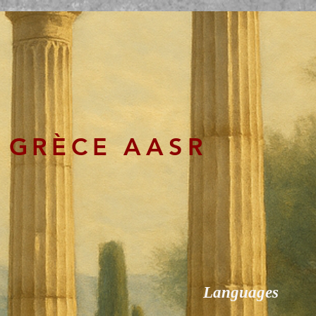
 GRÈCE AASR
Languages