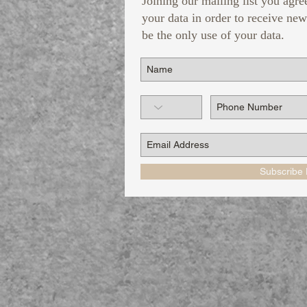
Joining our mailing list you agre
your data in order to receive new
be the only use of your data.
Subscribe