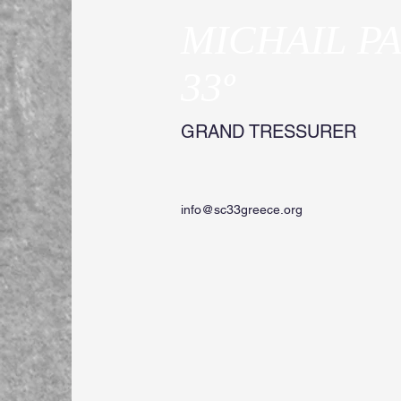
MICHAIL P
33º
GRAND TRESSURER
info@sc33greece.org