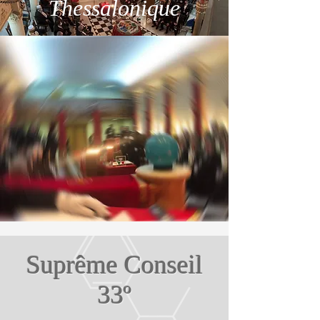
Thessalonique
Suprême Conseil
33º