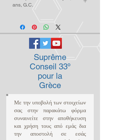
ans, G.C.
Suprême
Conseil 33º
pour la
Grèce
Με την υποβολή των στοιχείων
σας στην παρακάτω φόρμα
συναινείτε στην αποθήκευση
και χρήση τους από εμάς δια
την αποστολή σε εσάς