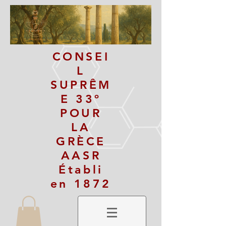
CONSEI
L
SUPRÊM
E 33º
POUR
LA
GRÈCE
AASR
Établi
en 1872