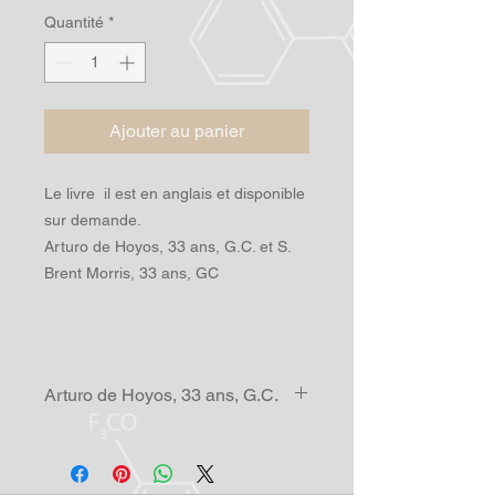
Quantité
*
Ajouter au panier
Le livre il est en anglais et disponible
sur demande.
Arturo de Hoyos, 33 ans, G.C. et S.
Brent Morris, 33 ans, GC
Arturo de Hoyos, 33 ans, G.C.