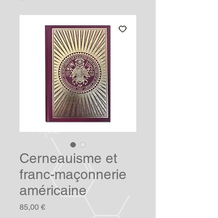
Cerneauisme et
franc-maçonnerie
américaine
Prix
85,00 €