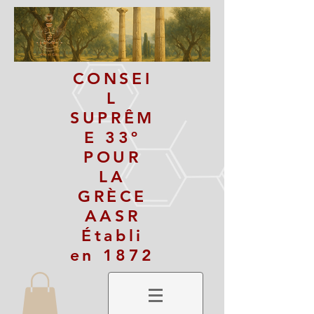
CONSEI
L
SUPRÊM
E 33º
POUR
LA
GRÈCE
AASR
Établi
en 1872