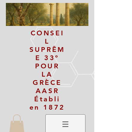
CONSEI
L
SUPRÊM
E 33º
POUR
LA
GRÈCE
AASR
Établi
en 1872