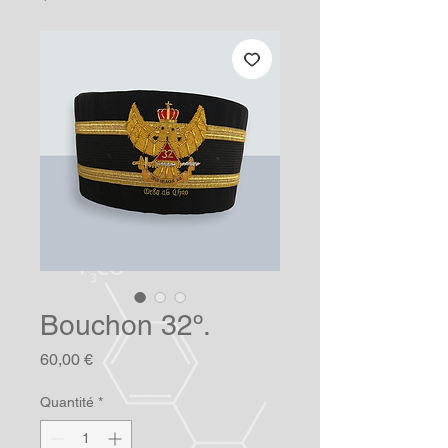
Bouchon 32º.
Prix
60,00 €
Quantité
*