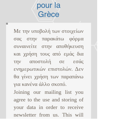
pour la
Grèce
Με την υποβολή των στοιχείων
σας στην παρακάτω φόρμα
συναινείτε στην αποθήκευση
και χρήση τους από εμάς δια
την αποστολή σε εσάς
ενημερωτικών επιστολών. Δεν
θα γίνει χρήση των παραπάνω
για κανένα άλλο σκοπό. ​
Joining our mailing list you
agree to the use and storing of
your data in order to receive
newsletter from us. This will
be the only use of your data.