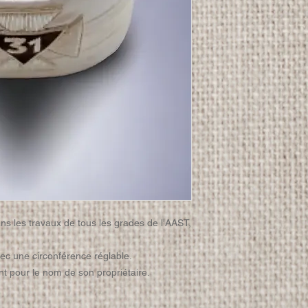
ans les travaux de tous les grades de l'AAST,
vec une circonférence réglable.
rent pour le nom de son propriétaire.