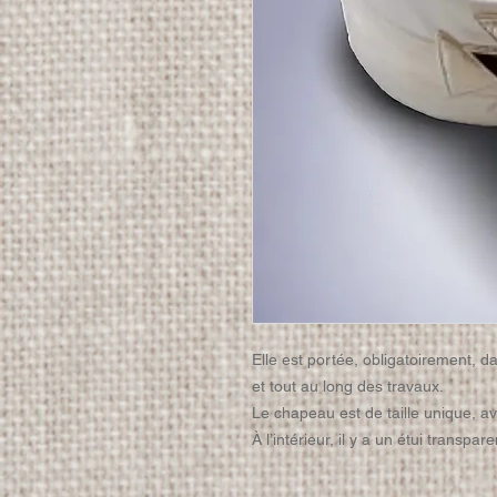
Elle est portée, obligatoirement, d
et tout au long des travaux.
Le chapeau est de taille unique, a
À l’intérieur, il y a un étui transpa