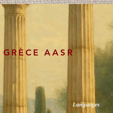
 GRÈCE AASR
Languages