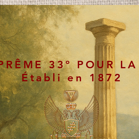
PRÊME 33º POUR LA
Établi en 1872