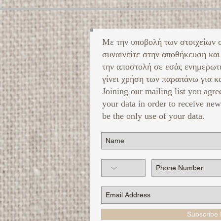
Με την υποβολή των στοιχείων 
συναινείτε στην αποθήκευση και
την αποστολή σε εσάς ενημερωτ
γίνει χρήση των παραπάνω για κα
Joining our mailing list you agre
your data in order to receive new
be the only use of your data.
Subscribe