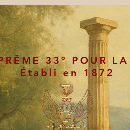
PRÊME 33º POUR LA
Établi en 1872