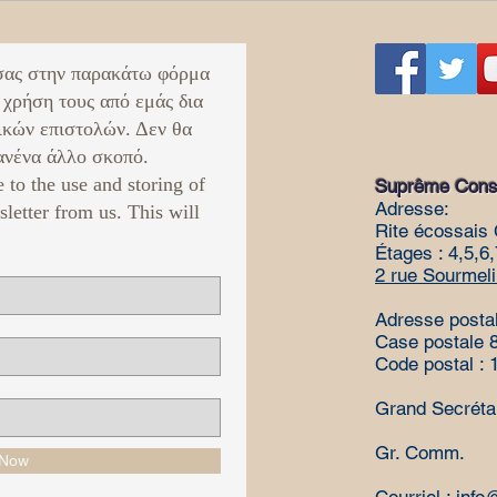
σας στην παρακάτω φόρμα
 χρήση τους από εμάς δια
ικών επιστολών. Δεν θα
νένα άλλο σκοπό. ​
e to the use and storing of
Suprême Conse
Adresse:
sletter from us. This will
Rite écossais 
Étages : 4,5,6,
2 rue Sourmeli
Adresse posta
Case postale 
Code postal :
Grand Secréta
Gr. Comm. 
 Now