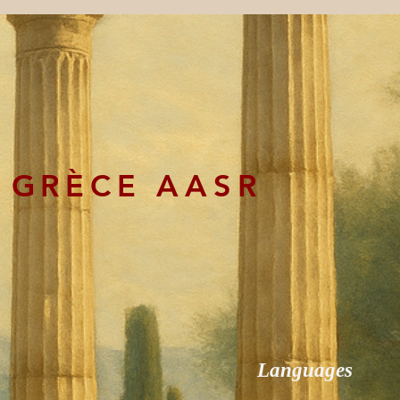
 GRÈCE AASR
Languages