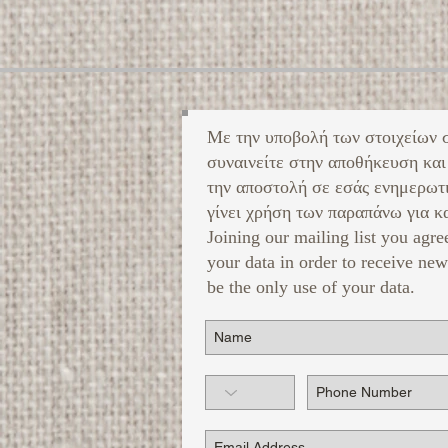
Με την υποβολή των στοιχείων 
συναινείτε στην αποθήκευση και
την αποστολή σε εσάς ενημερωτ
γίνει χρήση των παραπάνω για κα
Joining our mailing list you agre
your data in order to receive new
be the only use of your data.