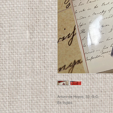
Arturo de Hoyos, 33, G.C.
En Inglés.