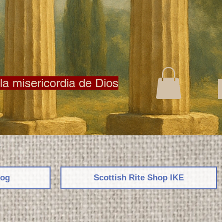
la misericordia de Dios
log
Scottish Rite Shop ΙΚΕ