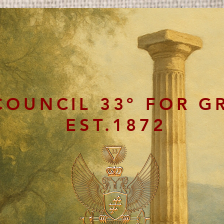
COUNCIL 33º FOR G
EST.1872