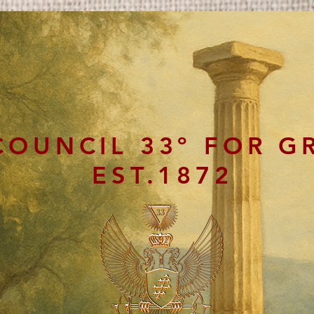
COUNCIL 33º FOR G
EST.1872