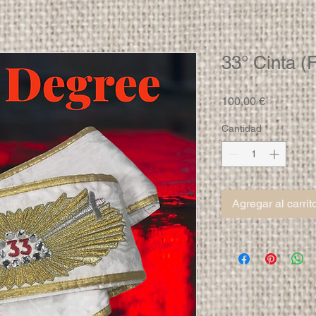
33° Cinta (
Precio
100,00 €
Cantidad
*
Agregar al carrit