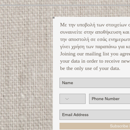
Με την υποβολή των στοιχείων 
συναινείτε στην αποθήκευση και
την αποστολή σε εσάς ενημερωτ
γίνει χρήση των παραπάνω για κα
Joining our mailing list you agre
your data in order to receive new
be the only use of your data.
Subscribe