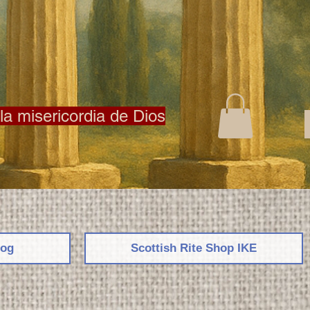
la misericordia de Dios
log
Scottish Rite Shop ΙΚΕ