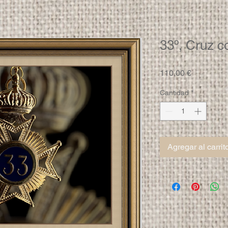
33º, Cruz c
Precio
110,00 €
Cantidad
*
Agregar al carrit