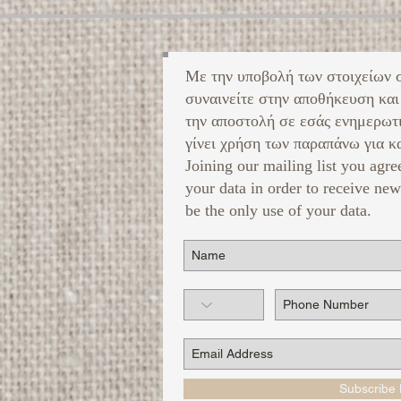
Με την υποβολή των στοιχείων 
συναινείτε στην αποθήκευση και
την αποστολή σε εσάς ενημερωτ
γίνει χρήση των παραπάνω για κα
Joining our mailing list you agre
your data in order to receive new
be the only use of your data.
Subscribe