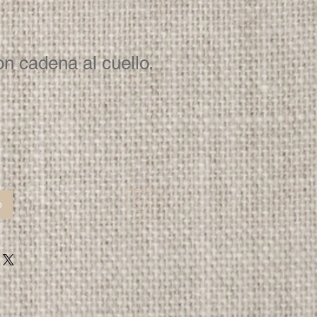
on cadena al cuello.
o