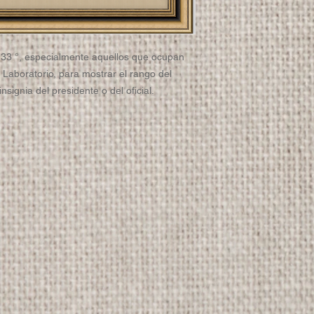
 33 °, especialmente aquellos que ocupan
. Laboratorio, para mostrar el rango del
signia del presidente o del oficial.