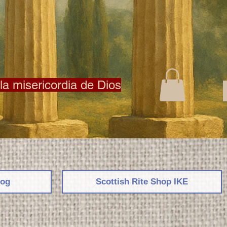
la misericordia de Dios
log
Scottish Rite Shop ΙΚΕ