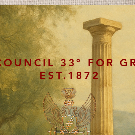
COUNCIL 33º FOR G
EST.1872