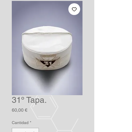
31º Tapa.
Precio
60,00 €
Cantidad
*