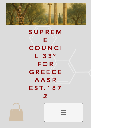
SUPREM
E
COUNCI
L 33º
FOR
GREECE
AASR
EST.187
2