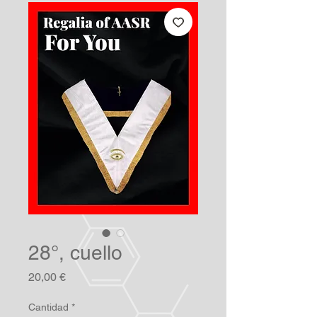
28°, cuello
Precio
20,00 €
Cantidad
*