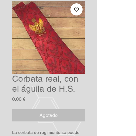
Corbata real, con
el águila de H.S.
Precio
0,00 €
Agotado
La corbata de regimiento se puede