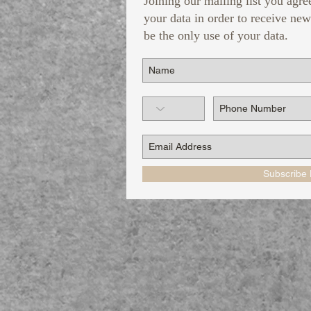
Joining our mailing list you agre
your data in order to receive new
be the only use of your data.
Subscribe