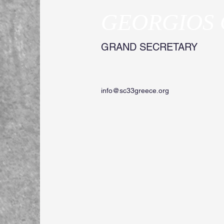
GEORGIOS 
GRAND SECRETARY
info@sc33greece.org