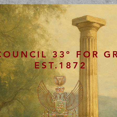
COUNCIL 33º FOR G
EST.1872