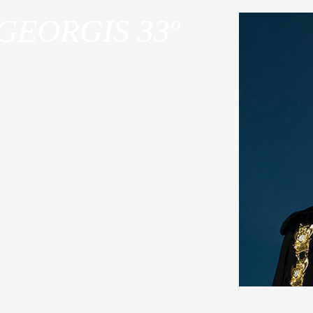
GEORGIS 33º