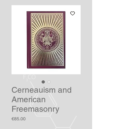
Cerneauism and
American
Freemasonry
Price
€85.00