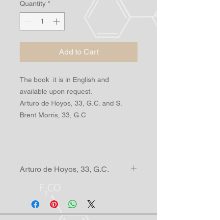
Quantity
*
Add to Cart
The book it is in English and
available upon request.
Arturo de Hoyos, 33, G.C. and S.
Brent Morris, 33, G.C
Arturo de Hoyos, 33, G.C.