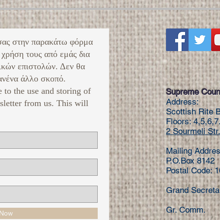
σας στην παρακάτω φόρμα
 χρήση τους από εμάς δια
ικών επιστολών. Δεν θα
νένα άλλο σκοπό. ​
e to the use and storing of
Supreme Counc
Address:
sletter from us. This will
Scottish Rite 
Floors: 4,5,6,7
2 Sourmeli Str.
Mailing Addres
P.O.Box 8142
Postal Code: 
Grand Secret
Gr. Comm. 
 Now