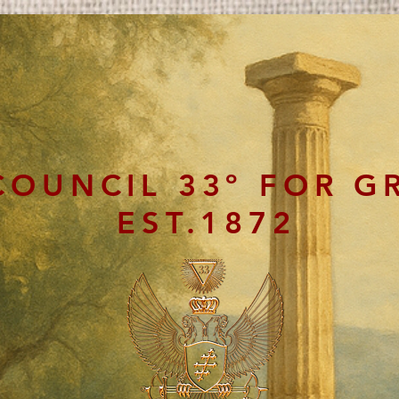
COUNCIL 33º FOR G
EST.1872