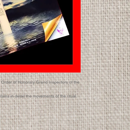
e Order of Honorary Grand Inspectors of the
ins in detail the movements of the ritual.