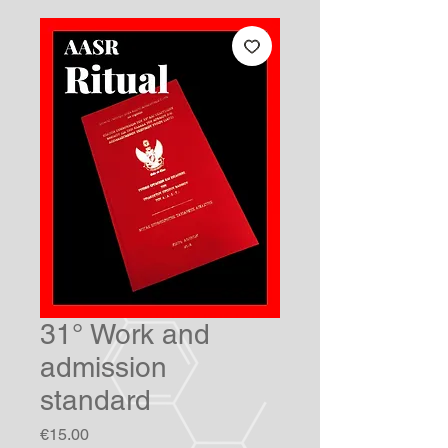
31° Work and
admission
standard
Price
€15.00