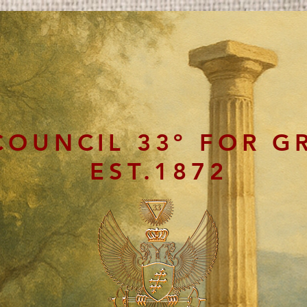
COUNCIL 33º FOR G
EST.1872