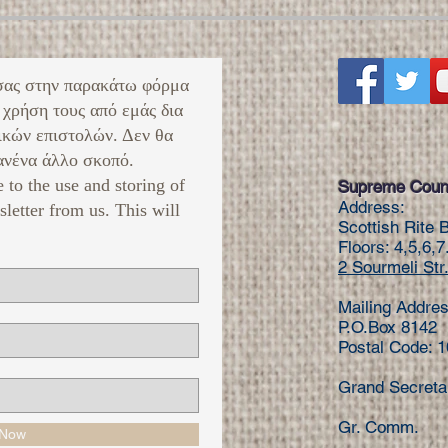
σας στην παρακάτω φόρμα
 χρήση τους από εμάς δια
ικών επιστολών. Δεν θα
νένα άλλο σκοπό. ​
e to the use and storing of
Supreme Counc
Address:
sletter from us. This will
Scottish Rite 
Floors: 4,5,6,7
2 Sourmeli Str.
Mailing Addres
P.O.Box 8142
Postal Code: 
Grand Secret
Gr. Comm. 
 Now