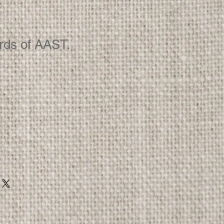
rds of AAST.