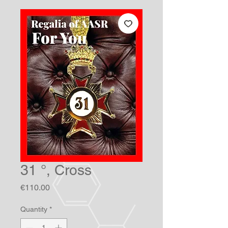
31 °, Cross
Price
€110.00
Quantity
*