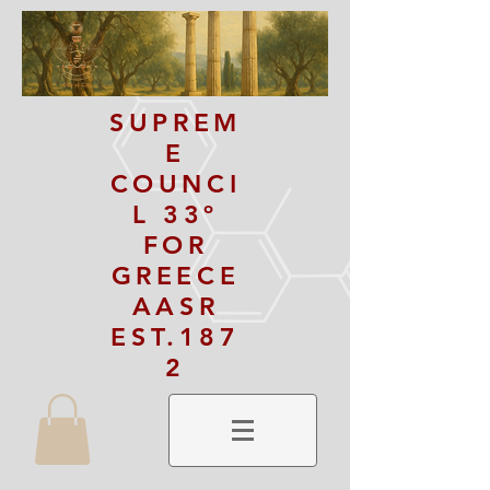
SUPREM
E
COUNCI
L 33º
FOR
GREECE
AASR
EST.187
2