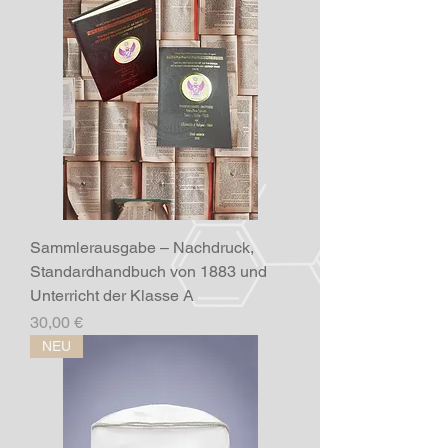
Sammlerausgabe – Nachdruck,
Standardhandbuch von 1883 und
Unterricht der Klasse A
Preis
30,00 €
NEU