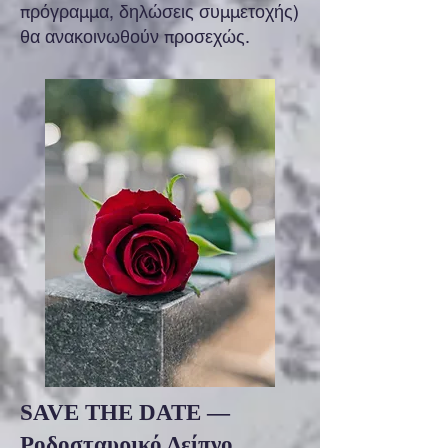
πρόγραμμα, δηλώσεις συμμετοχής)
θα ανακοινωθούν προσεχώς.
SAVE THE DATE —
Ροδοσταυρικό Δείπνο