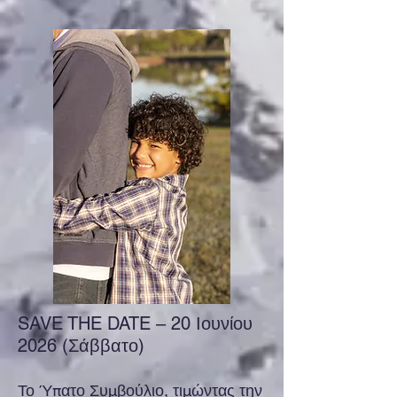
SAVE THE DATE – 20 Ιουνίου
2026 (Σάββατο)
Το Ύπατο Συμβούλιο, τιμώντας την