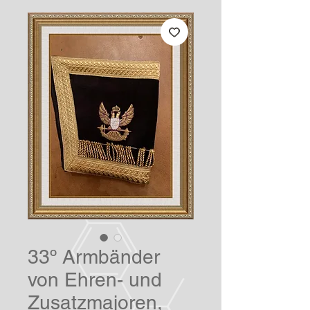
33º Armbänder
von Ehren- und
Zusatzmajoren,