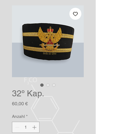
32º Kap.
Preis
60,00 €
Anzahl
*