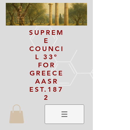
SUPREM
E
COUNCI
L 33º
FOR
GREECE
AASR
EST.187
2