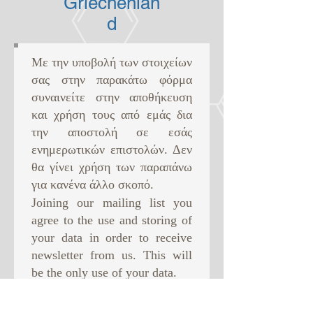
Griechenlan
d
Με την υποβολή των στοιχείων
σας στην παρακάτω φόρμα
συναινείτε στην αποθήκευση
και χρήση τους από εμάς δια
την αποστολή σε εσάς
ενημερωτικών επιστολών. Δεν
θα γίνει χρήση των παραπάνω
για κανένα άλλο σκοπό. ​
Joining our mailing list you
agree to the use and storing of
your data in order to receive
newsletter from us. This will
be the only use of your data.