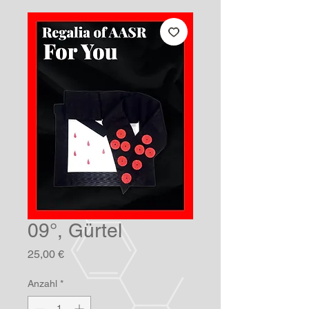
09°, Gürtel
Preis
25,00 €
Anzahl
*