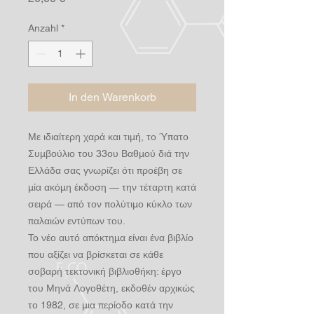
Anzahl
*
In den Warenkorb
Με ιδιαίτερη χαρά και τιμή, το Ύπατο
Συμβούλιο του 33ου Βαθμού διά την
Ελλάδα σας γνωρίζει ότι προέβη σε
μία ακόμη έκδοση — την τέταρτη κατά
σειρά — από τον πολύτιμο κύκλο των
παλαιών εντύπων του.
Το νέο αυτό απόκτημα είναι ένα βιβλίο
που αξίζει να βρίσκεται σε κάθε
σοβαρή τεκτονική βιβλιοθήκη: έργο
του Μηνά Λογοθέτη, εκδοθέν αρχικώς
το 1982, σε μια περίοδο κατά την