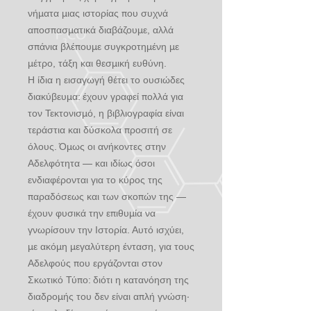
νήματα μιας ιστορίας που συχνά
αποσπασματικά διαβάζουμε, αλλά
σπάνια βλέπουμε συγκροτημένη με
μέτρο, τάξη και θεσμική ευθύνη.
Η ίδια η εισαγωγή θέτει το ουσιώδες
διακύβευμα: έχουν γραφεί πολλά για
τον Τεκτονισμό, η βιβλιογραφία είναι
τεράστια και δύσκολα προσιτή σε
όλους. Όμως οι ανήκοντες στην
Αδελφότητα — και ιδίως όσοι
ενδιαφέρονται για το κύρος της
παραδόσεως και των σκοπών της —
έχουν φυσικά την επιθυμία να
γνωρίσουν την Ιστορία. Αυτό ισχύει,
με ακόμη μεγαλύτερη ένταση, για τους
Αδελφούς που εργάζονται στον
Σκωτικό Τύπο: διότι η κατανόηση της
διαδρομής του δεν είναι απλή γνώση·