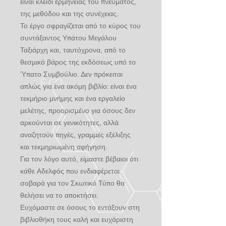
είναι κλειδί ερμηνείας του πνεύματος,
της μεθόδου και της συνέχειας.
Το έργο σφραγίζεται από το κύρος του
συντάξαντος Υπάτου Μεγάλου
Ταξιάρχη και, ταυτόχρονα, από το
θεσμικό βάρος της εκδόσεως υπό το
Ύπατο Συμβούλιο. Δεν πρόκειται
απλώς για ένα ακόμη βιβλίο: είναι ένα
τεκμήριο μνήμης και ένα εργαλείο
μελέτης, προορισμένο για όσους δεν
αρκούνται σε γενικότητες, αλλά
αναζητούν πηγές, γραμμές εξέλιξης
και τεκμηριωμένη αφήγηση.
Για τον λόγο αυτό, είμαστε βέβαιοι ότι
κάθε Αδελφός που ενδιαφέρεται
σοβαρά για τον Σκωτικό Τύπο θα
θελήσει να το αποκτήσει.
Ευχόμαστε σε όσους το εντάξουν στη
βιβλιοθήκη τους καλή και ευχάριστη