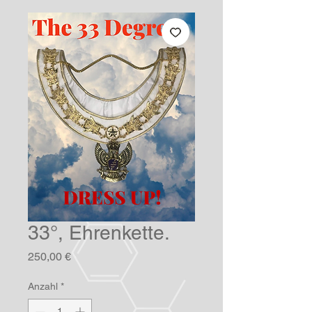
33°, Ehrenkette.
Preis
250,00 €
Anzahl
*