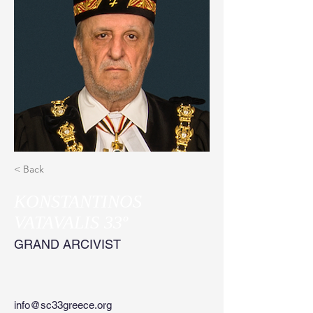
< Back
KONSTANTINOS
VATAVALIS 33º
GRAND ARCIVIST
info@sc33greece.org