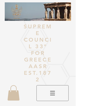
SUPREM
E
COUNCI
L 33º
FOR
GREECE
AASR
EST.187
2