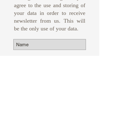
agree to the use and storing of
your data in order to receive
newsletter from us. This will
be the only use of your data.
Subscribe Now
© 2015 SR HERALD
ГРЕЦИЯ