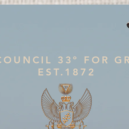
COUNCIL 33º FOR G
EST.1872