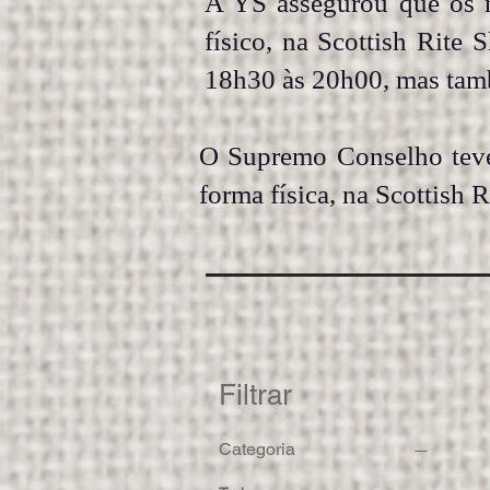
A YS assegurou que os 
físico, na Scottish Rite 
18h30 às 20h00, mas tam
O Supremo Conselho teve
forma física, na Scottish 
Filtrar
Categoria