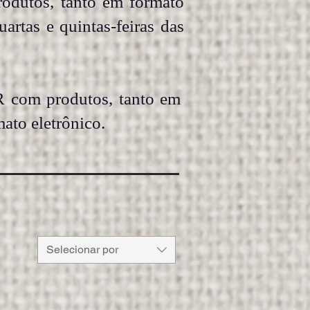
dutos, tanto em formato
uartas e quintas-feiras das
 com produtos, tanto em
mato eletrônico.
Selecionar por