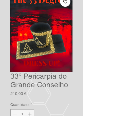
33° Pericarpia do
Grande Conselho
Preço
210,00 €
Quantidade
*