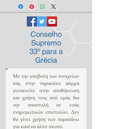
Conselho
Supremo
33º para a
Grécia
Με την υποβολή των στοιχείων
σας στην παρακάτω φόρμα
συναινείτε στην αποθήκευση
και χρήση τους από εμάς δια
την αποστολή σε εσάς
ενημερωτικών επιστολών. Δεν
θα γίνει χρήση των παραπάνω
για κανένα άλλο σκοπό. ​