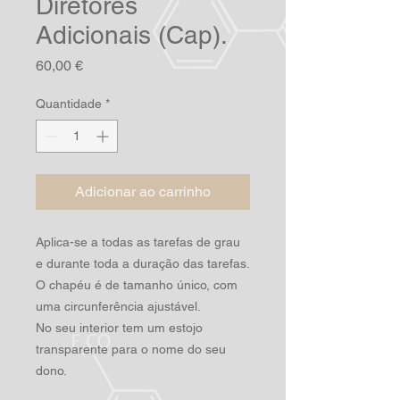
Diretores
Adicionais (Cap).
Preço
60,00 €
Quantidade
*
Adicionar ao carrinho
Aplica-se a todas as tarefas de grau
e durante toda a duração das tarefas.
O chapéu é de tamanho único, com
uma circunferência ajustável.
No seu interior tem um estojo
transparente para o nome do seu
dono.