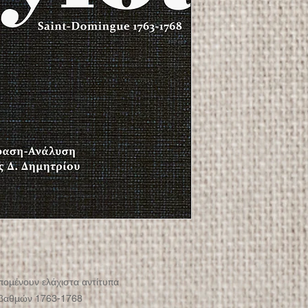
πομένουν ελάχιστα αντίτυπα
 βαθμών 1763-1768