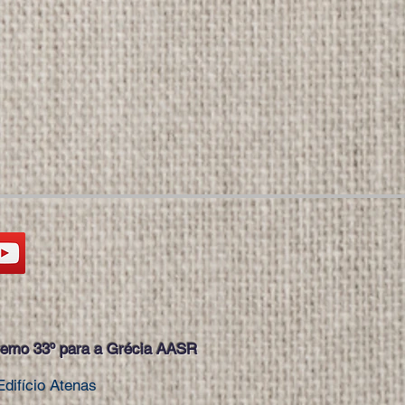
emo 33º para a Grécia AASR
difício Atenas