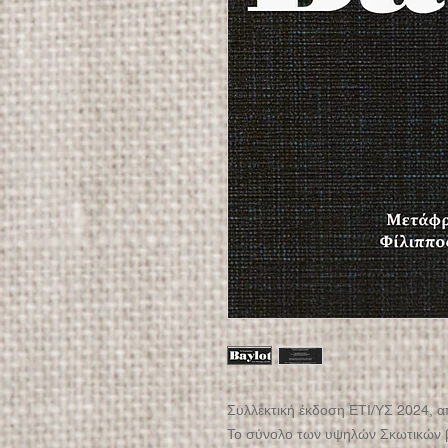
Συλλεκτική έκδοση ΕΤΙ/ΥΣ 2024, α
Το σύνολο των υψηλών Σκωτικών