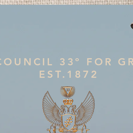
COUNCIL 33º FOR G
EST.1872