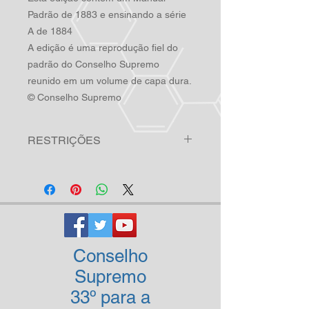
Padrão de 1883 e ensinando a série
A de 1884
A edição é uma reprodução fiel do
padrão do Conselho Supremo
reunido em um volume de capa dura.
© Conselho Supremo
RESTRIÇÕES
O produto só pode ser adquirido por
nossos membros que possuam o
diploma relevante
Conselho
Supremo
33º para a