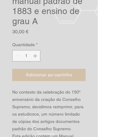
manual padrão de
1883 e ensino de
grau A
Preço
30,00 €
Quantidade
*
Adicionar ao carrinho
No contexto da celebração do 150º
aniversário da criação do Conselho
Supremo, decidimos reimprimir, para
os estudiosos, um número limitado
de cópias dos antigos documentos
padrão do Conselho Supremo.
Esta edição contém um Manual