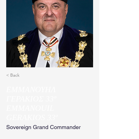
< Back
ΕΜΜΑΝΟΥΗΛ
ΓΕΡΑΚΙΟΣ 33º
EMMANOUIL
GERAKIOS 33º
Sovereign Grand Commander