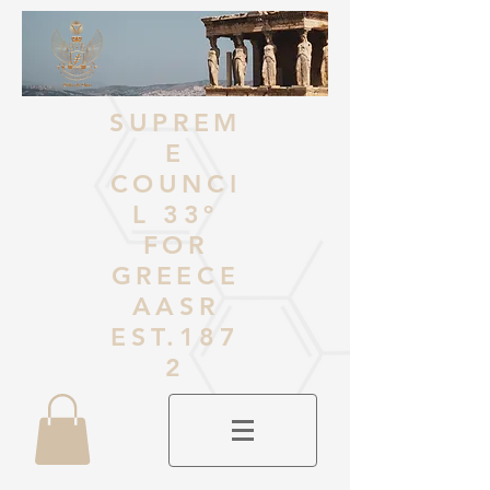
SUPREM
E
COUNCI
L 33º
FOR
GREECE
AASR
EST.187
2