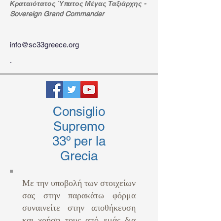
Κραταιότατος Ύπατος Μέγας Ταξιάρχης - 
Sovereign Grand Commander 
info@sc33greece.org
.
Consiglio
Supremo
33º per la
Grecia
Με την υποβολή των στοιχείων
σας στην παρακάτω φόρμα
συναινείτε στην αποθήκευση
και χρήση τους από εμάς δια