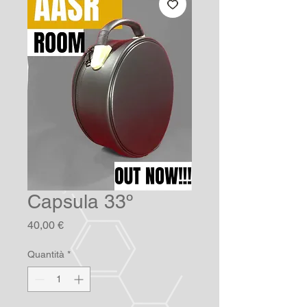
Capsula 33º
Prezzo
40,00 €
Quantità
*