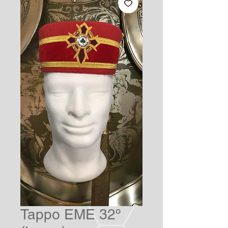
Tappo EME 32º