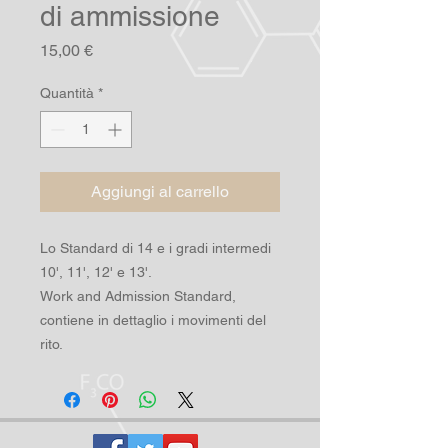
di ammissione
Prezzo
15,00 €
Quantità
*
Aggiungi al carrello
Lo Standard di 14 e i gradi intermedi
10', 11', 12' e 13'.
Work and Admission Standard,
contiene in dettaglio i movimenti del
rito.