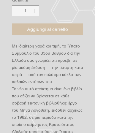
Aggiungi al carrello
Με ιδιαίτερη χαρά και τιμή, το Ύπατο
Συμβούλιο του 33ου Βαθμού διά την
Ελλάδα σας γνωρίζει ότι προέβη σε
μία ακόμη έκδοση — την τέταρτη κατά
σειρά — από τον πολύτιμο κύκλο των
παλαιών εντύπων του.
Το νέο αυτό απόκτημα είναι ένα βιβλίο
που αξίζει να βρίσκεται σε κάθε
σοβαρή τεκτονική βιβλιοθήκη: έργο
του Μηνά Λογοθέτη, εκδοθέν αρχικώς
το 1982, σε μια περίοδο κατά την
οποία ο αείμνηστος Κραταιότατος
Αδελφός υπηρετούσε ως Ύπατος