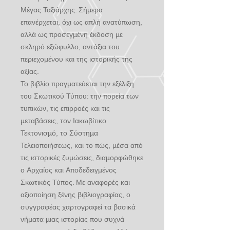
Μέγας Ταξιάρχης. Σήμερα
επανέρχεται, όχι ως απλή ανατύπωση,
αλλά ως προσεγμένη έκδοση με
σκληρό εξώφυλλο, αντάξια του
περιεχομένου και της ιστορικής της
αξίας.
Το βιβλίο πραγματεύεται την εξέλιξη
του Σκωτικού Τύπου: την πορεία των
τυπικών, τις επιρροές και τις
μεταβάσεις, τον Ιακωβίτικο
Τεκτονισμό, το Σύστημα
Τελειοποιήσεως, και το πώς, μέσα από
τις ιστορικές ζυμώσεις, διαμορφώθηκε
ο Αρχαίος και Αποδεδειγμένος
Σκωτικός Τύπος. Με αναφορές και
αξιοποίηση ξένης βιβλιογραφίας, ο
συγγραφέας χαρτογραφεί τα βασικά
νήματα μιας ιστορίας που συχνά