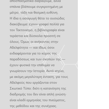
αποσπασματικά διαβάζουμε, αλλά
σπάνια βλέπουμε συγκροτημένη με
μέτρο, τάξη και θεσμική ευθύνη.
Η ίδια η εισαγωγή θέτει το ουσιώδες
διακύβευμα: έχουν γραφεί πολλά για
τον Τεκτονισμό, η βιβλιογραφία είναι
τεράστια και δύσκολα προσιτή σε
όλους. Όμως οι ανήκοντες στην
Αδελφότητα — και ιδίως όσοι
ενδιαφέρονται για το κύρος της
παραδόσεως και των σκοπών της —
έχουν φυσικά την επιθυμία να
γνωρίσουν την Ιστορία. Αυτό ισχύει,
με ακόμη μεγαλύτερη ένταση, για τους
Αδελφούς που εργάζονται στον
Σκωτικό Τύπο: διότι η κατανόηση της
διαδρομής του δεν είναι απλή γνώση·
είναι κλειδί ερμηνείας του πνεύματος,
της μεθόδου και της συνέχειας.