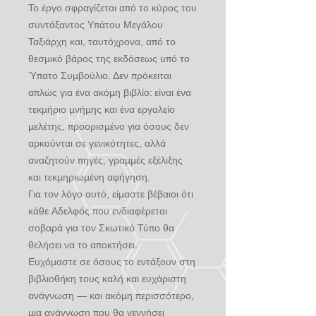
Το έργο σφραγίζεται από το κύρος του
συντάξαντος Υπάτου Μεγάλου
Ταξιάρχη και, ταυτόχρονα, από το
θεσμικό βάρος της εκδόσεως υπό το
Ύπατο Συμβούλιο. Δεν πρόκειται
απλώς για ένα ακόμη βιβλίο: είναι ένα
τεκμήριο μνήμης και ένα εργαλείο
μελέτης, προορισμένο για όσους δεν
αρκούνται σε γενικότητες, αλλά
αναζητούν πηγές, γραμμές εξέλιξης
και τεκμηριωμένη αφήγηση.
Για τον λόγο αυτό, είμαστε βέβαιοι ότι
κάθε Αδελφός που ενδιαφέρεται
σοβαρά για τον Σκωτικό Τύπο θα
θελήσει να το αποκτήσει.
Ευχόμαστε σε όσους το εντάξουν στη
βιβλιοθήκη τους καλή και ευχάριστη
ανάγνωση — και ακόμη περισσότερο,
μια ανάγνωση που θα γεννήσει