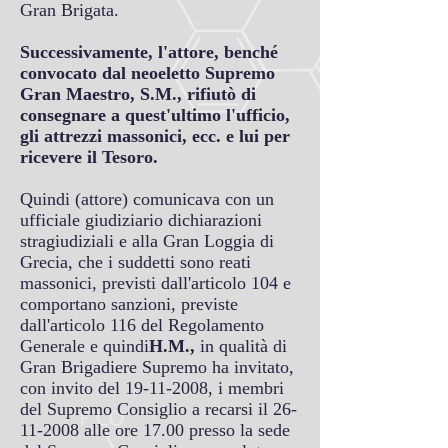
Gran Brigata.
Successivamente, l'attore, benché
convocato dal neoeletto Supremo
Gran Maestro, S.M., rifiutò di
consegnare a quest'ultimo l'ufficio,
gli attrezzi massonici, ecc. e lui per
ricevere il Tesoro.
Quindi (attore) comunicava con un
ufficiale giudiziario dichiarazioni
stragiudiziali e alla Gran Loggia di
Grecia, che i suddetti sono reati
massonici, previsti dall'articolo 104 e
comportano sanzioni, previste
dall'articolo 116 del Regolamento
Generale e quindi
H.M.,
in qualità di
Gran Brigadiere Supremo ha invitato,
con invito del
19-11-2008
, i membri
del Supremo Consiglio a recarsi il
26-
11-2008
alle ore 17.00 presso la sede