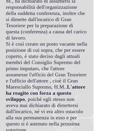
M., ha dichiarato di assumersi la
responsabilità dell'organizzazione
della suddetta conferenza, inoltre che
si dimette dall'incarico di Gran
Tesoriere per la preparazione di
questa (conferenza) a causa del carico
di lavoro.
Si è così creato un posto vacante nella
posizione di cui sopra, che per essere
coperto, è stato deciso dagli attuali
membri del Consiglio Supremo del
primo imputato, che l'attore
assumesse l'ufficio del Gran Tesoriere
e l'ufficio dell'attore , cioè il Gran
Maresciallo Supremo, H.M..
L'attore
ha reagito con forza a questo
sviluppo
, poiché egli stesso non
aveva mai dichiarato di dimettersi
dall'incarico, né vi era altro ostacolo
alla sua permanenza in esso e per
questo si è astenuto nella prossima
votazione.