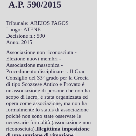
A.P. 590/2015
Tribunale: AREIOS PAGOS
Luogo: ATENE
Decisione n.: 590
Anno: 2015
Associazione non riconosciuta -
Elezione nuovi membri -
Associazione massonica -
Procedimento disciplinare -. Il Gran
Consiglio del 33° grado per la Grecia
di tipo Scozzese Antico e Provato è
un'associazione di persone che non ha
scopo di lucro, è stata organizzata ed
opera come associazione, ma non ha
formalmente lo status di associazione
poiché non sono state osservate le
necessarie formalità (associazione non
riconosciuta).
Illegittima imposizione
di una sanzione di rimozione