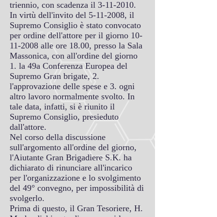
triennio, con scadenza il
3-11-2010
.
In virtù dell'invito del
5-11-2008
, il
Supremo Consiglio è stato convocato
per ordine dell'attore per il giorno
10-
11-2008
alle ore 18.00, presso la Sala
Massonica, con all'ordine del giorno
1. la 49a Conferenza Europea del
Supremo Gran brigate, 2.
l'approvazione delle spese e 3. ogni
altro lavoro normalmente svolto. In
tale data, infatti, si è riunito il
Supremo Consiglio, presieduto
dall'attore.
Nel corso della discussione
sull'argomento all'ordine del giorno,
l'Aiutante Gran Brigadiere S.K. ha
dichiarato di rinunciare all'incarico
per l'organizzazione e lo svolgimento
del 49° convegno, per impossibilità di
svolgerlo.
Prima di questo, il Gran Tesoriere, H.