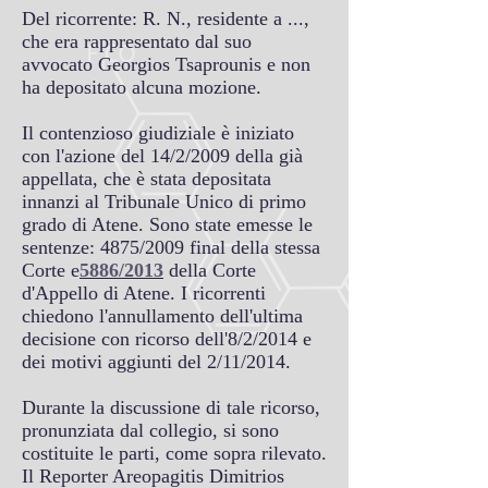
Del ricorrente: R. N., residente a ...,
che era rappresentato dal suo
avvocato Georgios Tsaprounis e non
ha depositato alcuna mozione.
Il contenzioso giudiziale è iniziato
con l'azione del 14/2/2009 della già
appellata, che è stata depositata
innanzi al Tribunale Unico di primo
grado di Atene. Sono state emesse le
sentenze: 4875/2009 final della stessa
Corte e
5886/2013
della Corte
d'Appello di Atene. I ricorrenti
chiedono l'annullamento dell'ultima
decisione con ricorso dell'8/2/2014 e
dei motivi aggiunti del 2/11/2014.
Durante la discussione di tale ricorso,
pronunziata dal collegio, si sono
costituite le parti, come sopra rilevato.
Il Reporter Areopagitis Dimitrios