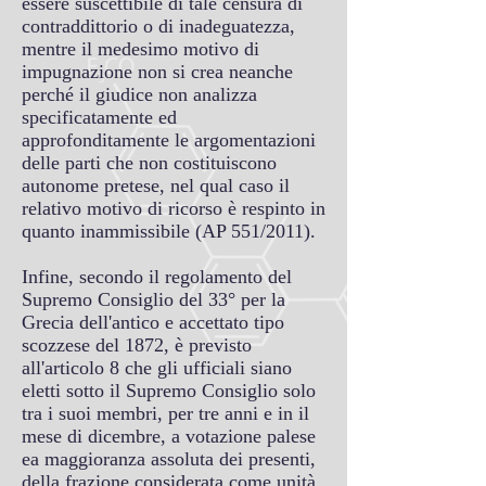
essere suscettibile di tale censura di
contraddittorio o di inadeguatezza,
mentre il medesimo motivo di
impugnazione non si crea neanche
perché il giudice non analizza
specificatamente ed
approfonditamente le argomentazioni
delle parti che non costituiscono
autonome pretese, nel qual caso il
relativo motivo di ricorso è respinto in
quanto inammissibile (AP 551/2011).
Infine, secondo il regolamento del
Supremo Consiglio del 33° per la
Grecia dell'antico e accettato tipo
scozzese del 1872, è previsto
all'articolo 8 che gli ufficiali siano
eletti sotto il Supremo Consiglio solo
tra i suoi membri, per tre anni e in il
mese di dicembre, a votazione palese
ea maggioranza assoluta dei presenti,
della frazione considerata come unità