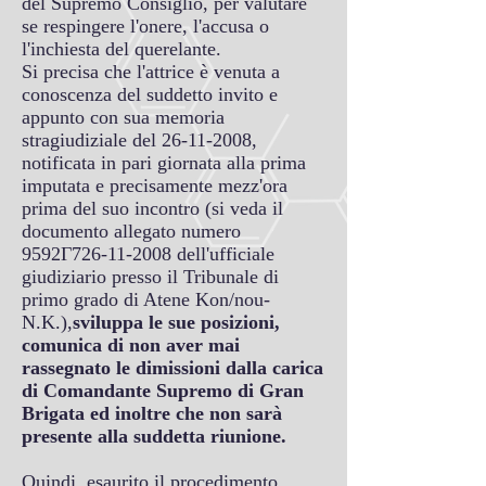
del Supremo Consiglio, per valutare
se respingere l'onere, l'accusa o
l'inchiesta del querelante.
Si precisa che l'attrice è venuta a
conoscenza del suddetto invito e
appunto con sua memoria
stragiudiziale del
26-11-2008
,
notificata in pari giornata alla prima
imputata e precisamente mezz'ora
prima del suo incontro (si veda il
documento allegato numero
9592Γ726-11-2008 dell'ufficiale
giudiziario presso il Tribunale di
primo grado di Atene Kon/nou-
N.K.),
sviluppa le sue posizioni,
comunica di non aver mai
rassegnato le dimissioni dalla carica
di Comandante Supremo di Gran
Brigata ed inoltre che non sarà
presente alla suddetta riunione.
Quindi, esaurito il procedimento