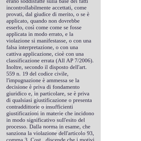
erano soddisfatte sulla base dei fatti
incontrollabilmente accettati, come
provati, dal giudice di merito, o se è
applicato, quando non dovrebbe
esserlo, così come come se fosse
applicata in modo errato, e la
violazione si manifestasse, o con una
falsa interpretazione, o con una
cattiva applicazione, cioè con una
classificazione errata (All AP 7/2006).
Inoltre, secondo il disposto dell'art.
559 n. 19 del codice civile,
l'impugnazione è ammessa se la
decisione è priva di fondamento
giuridico e, in particolare, se è priva
di qualsiasi giustificazione o presenta
contraddittorie o insufficienti
giustificazioni in materie che incidono
in modo significativo sull'esito del
processo. Dalla norma in esame, che
sanziona la violazione dell'articolo 93,
comma 3, Cost., discende che i motivi