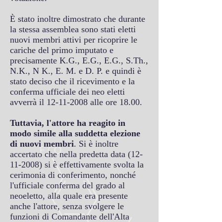
È stato inoltre dimostrato che durante
la stessa assemblea sono stati eletti
nuovi membri attivi per ricoprire le
cariche del primo imputato e
precisamente K.G., E.G., E.G., S.Th.,
N.K., N K., E. M. e D. P. e quindi è
stato deciso che il ricevimento e la
conferma ufficiale dei neo eletti
avverrà il
12-11-2008
alle ore 18.00.
Tuttavia, l'attore ha reagito in
modo simile alla suddetta elezione
di nuovi membri
. Si è inoltre
accertato che nella predetta data
(12-
11-2008)
si è effettivamente svolta la
cerimonia di conferimento, nonché
l'ufficiale conferma del grado al
neoeletto, alla quale era presente
anche l'attore, senza svolgere le
funzioni di Comandante dell'Alta