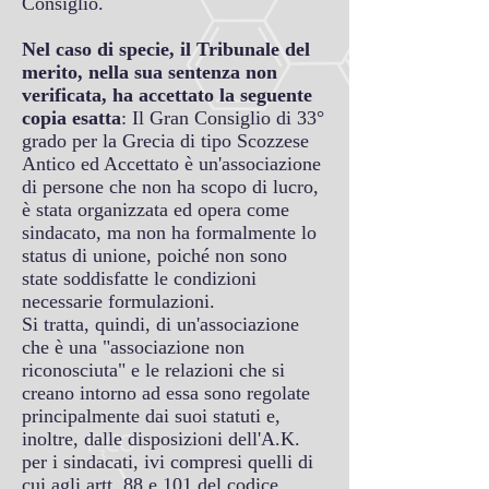
Consiglio.
Nel caso di specie, il Tribunale del
merito, nella sua sentenza non
verificata, ha accettato la seguente
copia esatta
: Il Gran Consiglio di 33°
grado per la Grecia di tipo Scozzese
Antico ed Accettato è un'associazione
di persone che non ha scopo di lucro,
è stata organizzata ed opera come
sindacato, ma non ha formalmente lo
status di unione, poiché non sono
state soddisfatte le condizioni
necessarie formulazioni.
Si tratta, quindi, di un'associazione
che è una "associazione non
riconosciuta" e le relazioni che si
creano intorno ad essa sono regolate
principalmente dai suoi statuti e,
inoltre, dalle disposizioni dell'A.K.
per i sindacati, ivi compresi quelli di
cui agli artt. 88 e 101 del codice